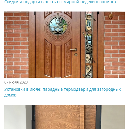
Скидки и подарки в честь всемирной недели шоппинга
07 июля 2023
Установки в июле: парадные термодвери для загородных
домов