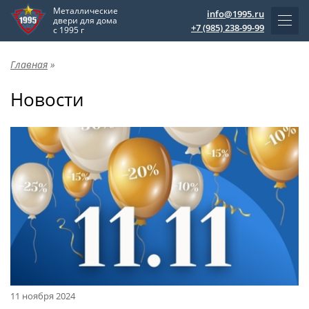
Металлические
info@1995.ru
двери для дома
+7 (985) 238-99-99
с 1995 г
Главная
»
Новости
11 ноября 2024