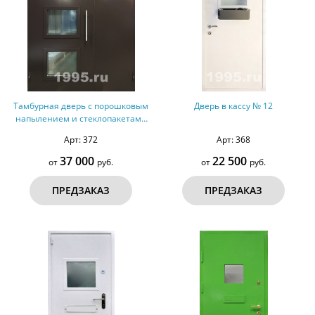
Тамбурная дверь с порошковым
Дверь в кассу № 12
напылением и стеклопакетами
№ 2
Арт: 372
Арт: 368
37 000
22 500
от
руб.
от
руб.
ПРЕДЗАКАЗ
ПРЕДЗАКАЗ