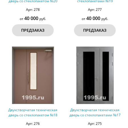
дверь со стеклопакетом №20
стеклопакетами №19
Арт: 278
Арт: 277
40 000
40 000
от
руб.
от
руб.
ПРЕДЗАКАЗ
ПРЕДЗАКАЗ
Двухстворчатая техническая
Двухстворчатая техническая
дверь со стеклопакетом №18
дверь со стеклопакетами №17
Арт: 276
Арт: 275