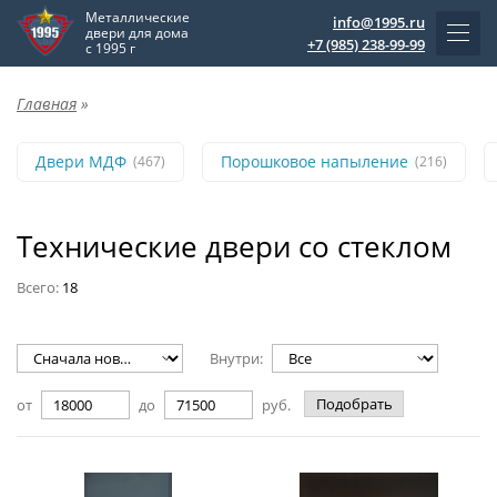
Металлические
info@1995.ru
двери для дома
+7 (985) 238-99-99
с 1995 г
Главная
»
Двери МДФ
Порошковое напыление
(467)
(216)
Технические двери со стеклом
Всего:
18
Внутри:
Подобрать
от
до
руб.