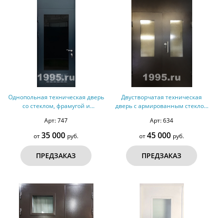
Однопольная техническая дверь
Двустворчатая техническая
со стеклом, фрамугой и
дверь с армированным стеклом
вентиляцией №28
№24
Арт: 747
Арт: 634
35 000
45 000
от
руб.
от
руб.
ПРЕДЗАКАЗ
ПРЕДЗАКАЗ