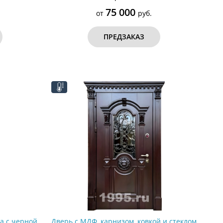
75 000
от
руб.
ПРЕДЗАКАЗ
а с черной
Дверь с МДФ, карнизом, ковкой и стеклом