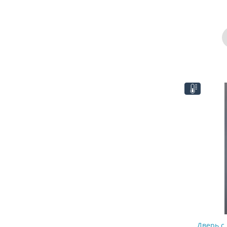
Дверь с