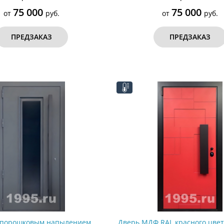
75 000
75 000
от
руб.
от
руб.
ПРЕДЗАКАЗ
ПРЕДЗАКАЗ
 порошковым напылением,
Дверь МДФ RAL красного цвет