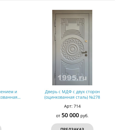
С металлофиленкой
лением и
Дверь с МДФ с двух сторон
кованная
(оцинкованная сталь) №278
Арт: 714
50 000
от
руб.
ПРЕДЗАКАЗ