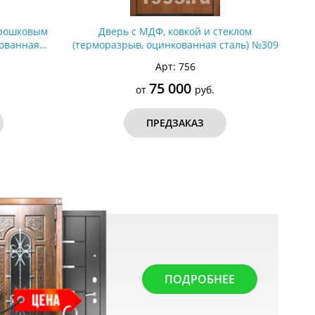
орошковым
Дверь с МДФ, ковкой и стеклом
ованная
(терморазрыв, оцинкованная сталь) №309
Арт: 756
75 000
от
руб.
ПРЕДЗАКАЗ
ПОДРОБНЕЕ