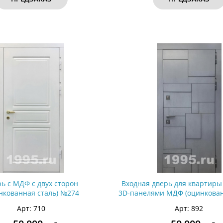
ь с МДФ с двух сторон
Входная дверь для квартиры
нкованная сталь) №274
3D-панелями МДФ (оцинкован
Арт: 710
Арт: 892