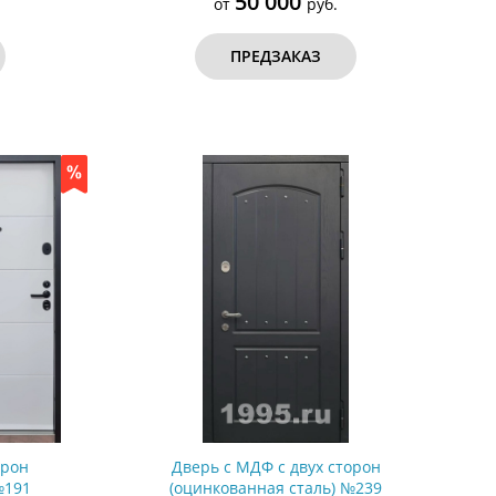
50 000
от
руб.
ПРЕДЗАКАЗ
орон
Дверь с МДФ с двух сторон
№191
(оцинкованная сталь) №239