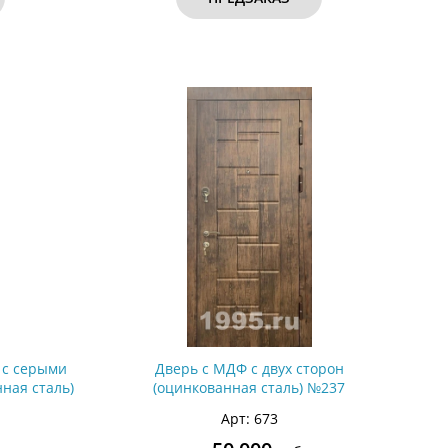
 с серыми
Дверь с МДФ с двух сторон
ная сталь)
(оцинкованная сталь) №237
Арт: 673