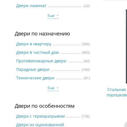
Две
Двери ламинат
(22)
Еще
Двери по назначению
Двери в квартиру
(366)
Двери в частный дом
(493)
Противопожарные двери
(43)
Парадные двери
(160)
Технические двери
(41)
Еще
Стальная
порошковы
№1,
Двери по особенностям
Двери с терморазрывом
(156)
Двери из оцинкованной