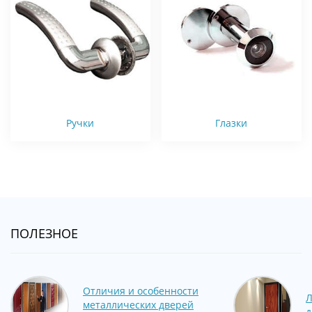
Ручки
Глазки
ПОЛЕЗНОЕ
Отличия и особенности
Л
металлических дверей
д