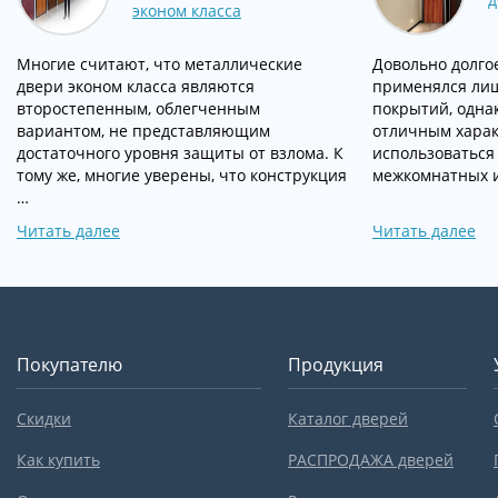
эконом класса
Многие считают, что металлические
Довольно долго
двери эконом класса являются
применялся лиш
второстепенным, облегченным
покрытий, одна
вариантом, не представляющим
отличным харак
достаточного уровня защиты от взлома. К
использоваться
тому же, многие уверены, что конструкция
межкомнатных и
…
Читать далее
Читать далее
Покупателю
Продукция
Скидки
Каталог дверей
Как купить
РАСПРОДАЖА дверей