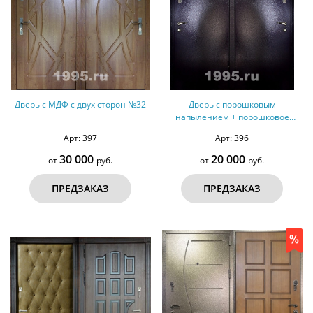
Дверь с МДФ с двух сторон №32
Дверь с порошковым
напылением + порошковое
напыление №40
Арт: 397
Арт: 396
30 000
20 000
от
руб.
от
руб.
ПРЕДЗАКАЗ
ПРЕДЗАКАЗ