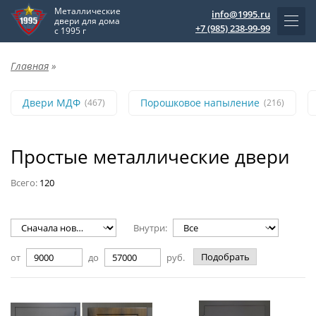
Металлические
info@1995.ru
двери для дома
+7 (985) 238-99-99
с 1995 г
Главная
»
Двери МДФ
Порошковое напыление
(467)
(216)
Простые металлические двери
Всего:
120
Внутри:
Подобрать
от
до
руб.