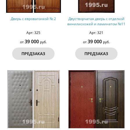
Дверь с евровагонкой № 2
Двустворчатая дверь с отделкой
винилискожей и ламинатом №11
Арт: 325
Арт: 321
39 000
39 000
от
руб.
от
руб.
ПРЕДЗАКАЗ
ПРЕДЗАКАЗ