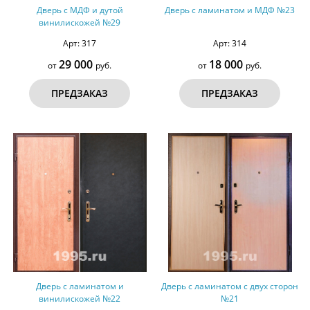
Дверь с МДФ и дутой
Дверь с ламинатом и МДФ №23
винилискожей №29
Арт: 317
Арт: 314
29 000
18 000
от
руб.
от
руб.
ПРЕДЗАКАЗ
ПРЕДЗАКАЗ
Дверь с ламинатом и
Дверь с ламинатом с двух сторон
винилискожей №22
№21