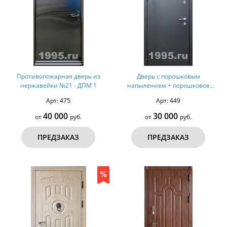
Противопожарная дверь из
Дверь с порошковым
нержавейки №21 - ДПМ 1
напылением + порошковое
напыление №42
Арт: 475
Арт: 449
40 000
30 000
от
руб.
от
руб.
ПРЕДЗАКАЗ
ПРЕДЗАКАЗ