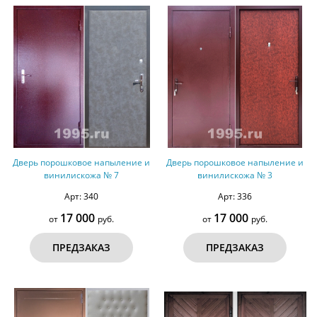
Дверь порошковое напыление и
Дверь порошковое напыление и
винилискожа № 7
винилискожа № 3
Арт: 340
Арт: 336
17 000
17 000
от
руб.
от
руб.
ПРЕДЗАКАЗ
ПРЕДЗАКАЗ