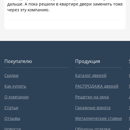
дальше. А пока решили в квартире двери заменить тоже
через эту компанию.
Покупателю
Продукция
Скидки
Каталог дверей
Как купить
РАСПРОДАЖА дверей
О компании
Решетки на окна
Статьи
Гаражные ворота
Отзывы
Металлические ставни
Новости
Образцы отделки