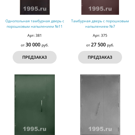
Однопольная тамбурная дверь с
Тамбурная дверь с порошковым
порошковым напылением №11
напылением №7
Арт: 381
Арт: 375
30 000
27 500
от
руб.
от
руб.
ПРЕДЗАКАЗ
ПРЕДЗАКАЗ