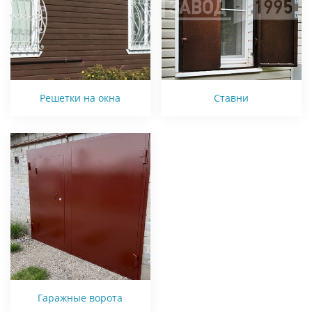
Решетки на окна
Ставни
Гаражные ворота