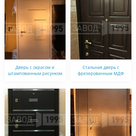
Дверь с окрасом и
Стальная дверь с
штампованным рисунком
фрезерованным МДФ