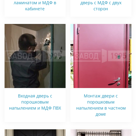
ламинатом и МДФ в
дверь с МДФ с двух
кабинете
сторон
Входная дверь с
Монтаж двери с
порошковым
порошковым
напылением и МДФ ПВХ
напылением в частном
доме