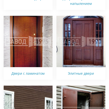
напылением
Двери с ламинатом
Элитные двери