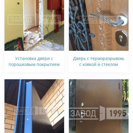
Установка двери с
Дверь с терморазрывом,
порошковым покрытием
с ковкой и стеклом