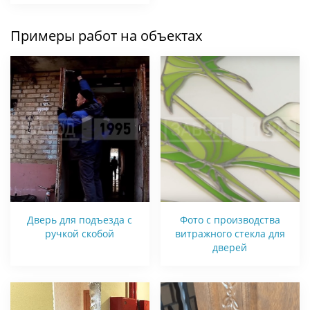
Примеры работ на объектах
Дверь для подъезда с
Фото с производства
ручкой скобой
витражного стекла для
дверей