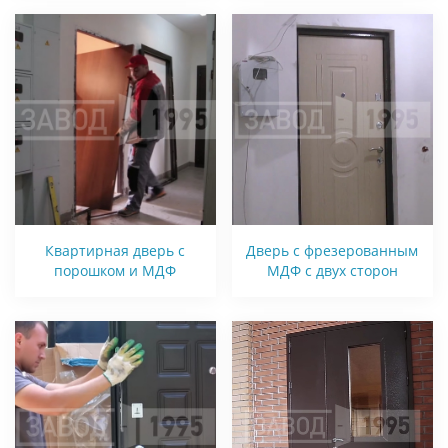
Квартирная дверь с
Дверь с фрезерованным
порошком и МДФ
МДФ с двух сторон