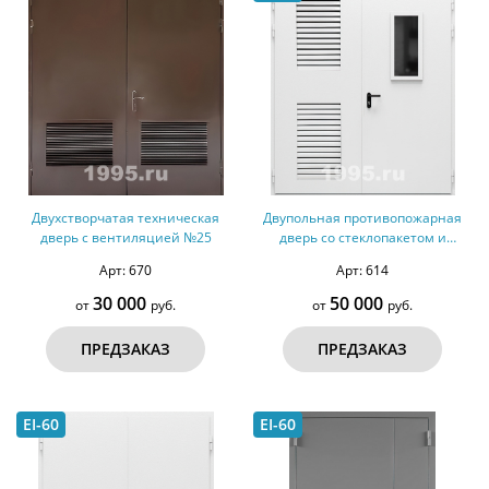
Двухстворчатая техническая
Двупольная противопожарная
дверь с вентиляцией №25
дверь со стеклопакетом и
вентиляцией №40 - ДМПС 2
Арт: 670
Арт: 614
30 000
50 000
от
руб.
от
руб.
ПРЕДЗАКАЗ
ПРЕДЗАКАЗ
EI-60
EI-60