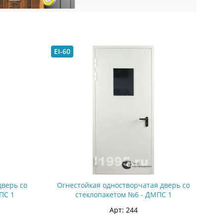
EI-60
дверь со
Огнестойкая одностворчатая дверь со
ПС 1
стеклопакетом №6 - ДМПС 1
Арт: 244