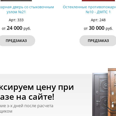
арная дверь со стыковочным
Остекленные противопожар
узлом №21
№10 - ДМПС 1
Арт: 333
Арт: 248
24 000
30 000
от
руб.
от
руб.
ПРЕДЗАКАЗ
ПРЕДЗАКАЗ
ксируем цену при
азе на сайте!
ние з-х дней после расчета
щиком