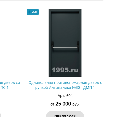
С металлофиленкой
EI-60
я дверь со
Однопольная противопожарная дверь с
МПС 1
ручкой Антипаника №30 - ДМП 1
Арт: 604
25 000
от
руб.
ПРЕДЗАКАЗ