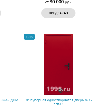
30 000
от
руб.
ПРЕДЗАКАЗ
EI-60
ь №4 - ДПМ
Огнеупорная одностворчатая дверь №3 -
ДПМ 1