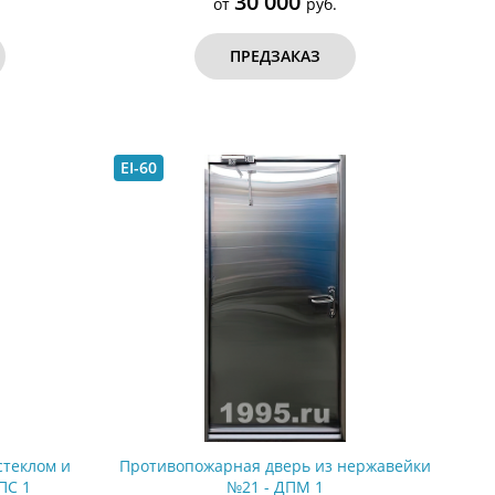
30 000
от
руб.
ПРЕДЗАКАЗ
EI-60
стеклом и
Противопожарная дверь из нержавейки
ПС 1
№21 - ДПМ 1