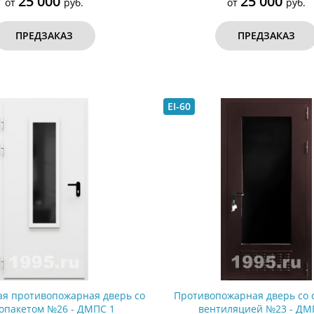
25 000
25 000
от
руб.
от
руб.
ПРЕДЗАКАЗ
ПРЕДЗАКАЗ
EI-60
я противопожарная дверь со
Противопожарная дверь со 
лопакетом №26 - ДМПС 1
вентиляцией №23 - ДМ