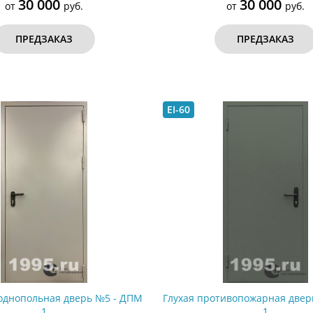
30 000
30 000
от
руб.
от
руб.
ПРЕДЗАКАЗ
ПРЕДЗАКАЗ
EI-60
однопольная дверь №5 - ДПМ
Глухая противопожарная двер
1
1