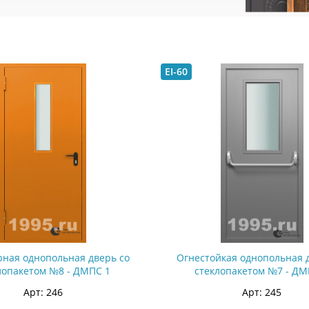
EI-60
ная однопольная дверь со
Огнестойкая однопольная 
лопакетом №8 - ДМПС 1
стеклопакетом №7 - ДМ
Арт: 246
Арт: 245