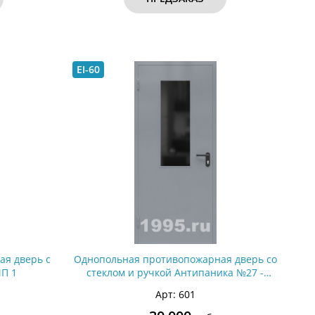
EI-60
ая дверь с
Однопольная противопожарная дверь со
П 1
стеклом и ручкой Антипаника №27 -
ДМПС 1
Арт: 601