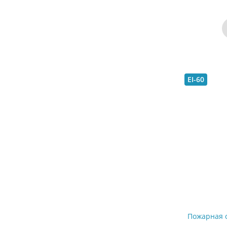
EI-60
Пожарная 