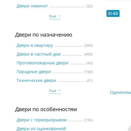
Две
Двери ламинат
(22)
EI-60
Еще
Двери по назначению
Двери в квартиру
(366)
Двери в частный дом
(493)
Противопожарные двери
(43)
Парадные двери
(160)
Технические двери
(41)
Еще
Однополь
Двери по особенностям
Двери с терморазрывом
(156)
Двери из оцинкованной