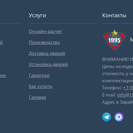
Услуги
Контакты
Онлайн-расчет
М
ей
Производство
Доставка дверей
ВНИМАНИЕ! Ин
Установка дверей
Цены на изде
стоимость у 
вни
Гарантии
комплектацию
Как купить
Телефон:
+7 (
E-mail:
info@1
Галерея
Адрес в Зарай