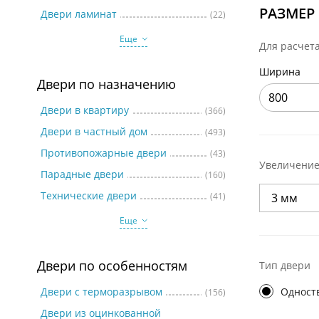
Две
РАЗМЕР
Двери ламинат
(22)
Еще
Для расчет
Ширина
Двери по назначению
Двери в квартиру
(366)
Двери в частный дом
(493)
Противопожарные двери
(43)
Увеличение 
Парадные двери
(160)
Технические двери
(41)
Еще
Двери по особенностям
Тип двери
Двери с терморазрывом
Одност
(156)
Двери из оцинкованной