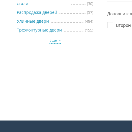
стали
(30)
Распродажа дверей
(57)
Дополнител
Уличные двери
(484)
Второй 
Трехконтурные двери
(155)
Еще