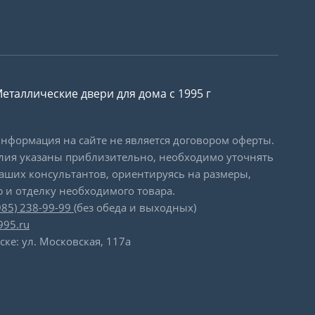
еталлические двери для дома с 1995 г
формация на сайте не является договором оферты.
лия указаны приблизительно, необходимо уточнять
наших консультантов, ориентируясь на размеры,
 и отделку необходимого товара.
985) 238-99-99
(без обеда и выходных)
995.ru
ске: ул. Московская, 117а