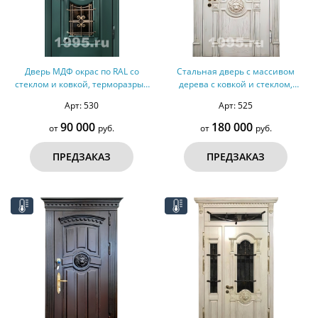
Дверь МДФ окрас по RAL со
Стальная дверь с массивом
стеклом и ковкой, терморазрыв
дерева с ковкой и стеклом,
№145
резьбой, карнизом № 34
Арт: 530
Арт: 525
90 000
180 000
от
руб.
от
руб.
ПРЕДЗАКАЗ
ПРЕДЗАКАЗ