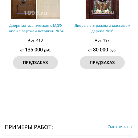
Дверь маталлическая с МДФ
Дверь с витражом и массивом
шпон с верхней вставкой №34
дерева №16
Арт: 410
Арт: 197
135 000
80 000
от
руб.
от
руб.
ПРЕДЗАКАЗ
ПРЕДЗАКАЗ
ПРИМЕРЫ РАБОТ:
Смотреть все