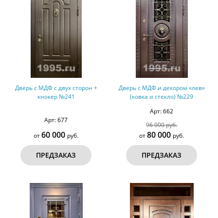
Дверь с МДФ с двух сторон +
Дверь с МДФ и декором «лев»
кнокер №241
(ковка и стекло) №229
Арт: 662
Арт: 677
96 000 руб.
60 000
80 000
от
руб.
от
руб.
ПРЕДЗАКАЗ
ПРЕДЗАКАЗ