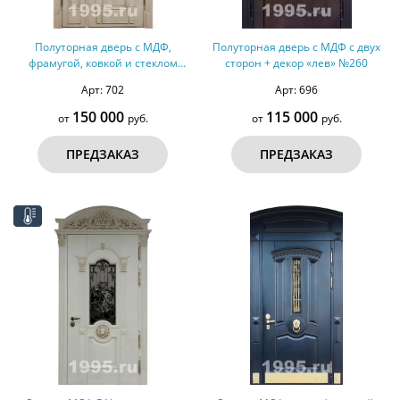
Полуторная дверь с МДФ,
Полуторная дверь с МДФ с двух
фрамугой, ковкой и стеклом
сторон + декор «лев» №260
(терморазрыв) №266
Арт: 702
Арт: 696
150 000
115 000
от
руб.
от
руб.
ПРЕДЗАКАЗ
ПРЕДЗАКАЗ