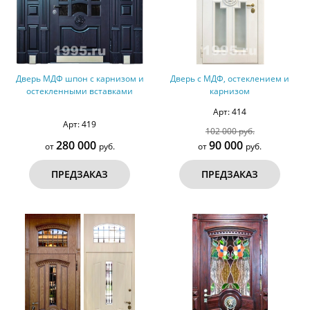
Дверь МДФ шпон с карнизом и
Дверь с МДФ, остеклением и
остекленными вставками
карнизом
Арт: 414
Арт: 419
102 000 руб.
280 000
90 000
от
руб.
от
руб.
ПРЕДЗАКАЗ
ПРЕДЗАКАЗ