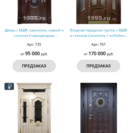
Дверь с МДФ, карнизом, ковкой и
Входная парадная группа с МДФ
стеклом (терморазрыв,
и стеклом (капитель + отбойник)
оцинкованная сталь) №299
№271
Арт: 735
Арт: 707
95 000
170 000
от
руб.
от
руб.
ПРЕДЗАКАЗ
ПРЕДЗАКАЗ