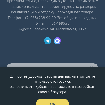
приблизительно, необходимо уточнять стоимость у
наших консультантов, ориентируясь на размеры,
комплектацию и отделку необходимого товара.
Телефон:
+7 (985) 238-99-99
(без обеда и выходных)
E-mail:
info@1995.ru
Адрес в Зарайске: ул. Московская, 117а
Для более удобной работы для вас на этом сайте
© ООО «Двери-и-точка», ИНН 5020092947, 1995-2026 г.
используются cookies.
Запретить эти действия вы можете в настройках
своего браузера.
OK