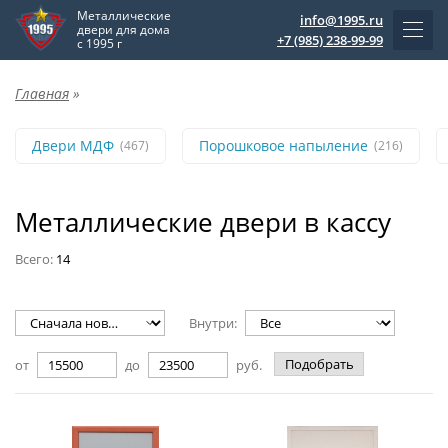
Металлические
info@1995.ru
двери для дома
+7 (985) 238-99-99
с 1995 г
Главная
»
Двери МДФ
Порошковое напыление
(467)
(216)
Металлические двери в кассу
Всего:
14
Внутри:
Подобрать
от
до
руб.