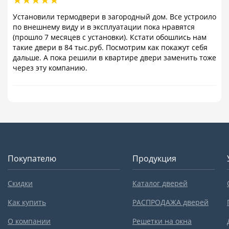
Установили термодвери в загородный дом. Все устроило
по внешнему виду и в эксплуатации пока нравятся
(прошло 7 месяцев с установки). Кстати обошлись нам
такие двери в 84 тыс.руб. Посмотрим как покажут себя
дальше. А пока решили в квартире двери заменить тоже
через эту компанию.
Покупателю
Продукция
Скидки
Каталог дверей
Как купить
РАСПРОДАЖА дверей
О компании
Решетки на окна