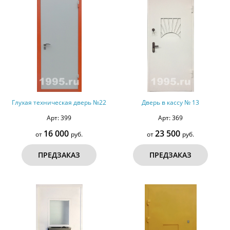
Глухая техническая дверь №22
Дверь в кассу № 13
Арт: 399
Арт: 369
16 000
23 500
от
руб.
от
руб.
ПРЕДЗАКАЗ
ПРЕДЗАКАЗ